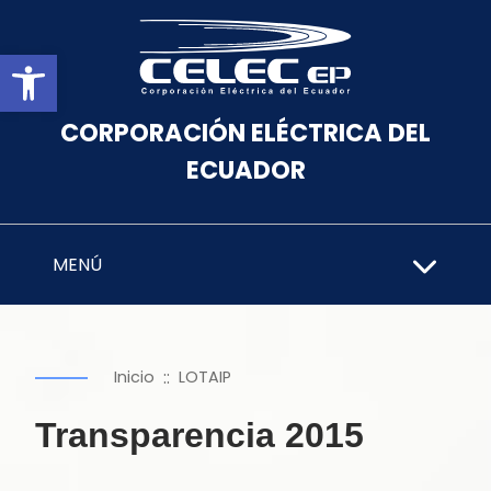
Abrir barra de herramientas
CORPORACIÓN ELÉCTRICA DEL
ECUADOR
MENÚ
::
Inicio
LOTAIP
Transparencia 2015