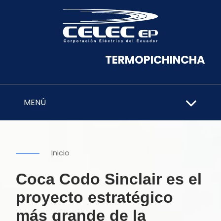
TERMOPICHINCHA
MENÚ
Inicio
Coca Codo Sinclair es el
proyecto estratégico
más grande de la