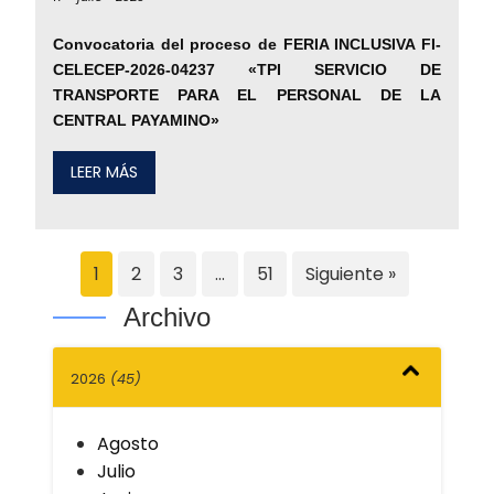
Convocatoria del proceso de FERIA INCLUSIVA FI-
CELECEP-2026-04237 «TPI SERVICIO DE
TRANSPORTE PARA EL PERSONAL DE LA
CENTRAL PAYAMINO»
LEER MÁS
1
2
3
…
51
Siguiente »
Archivo
2026
(45)
Agosto
Julio