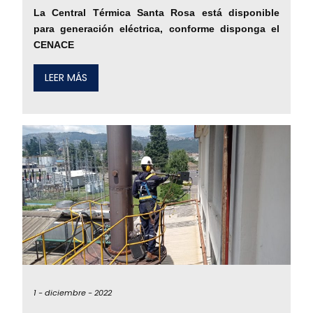
La Central Térmica Santa Rosa está disponible
para generación eléctrica, conforme disponga el
CENACE
LEER MÁS
1 -
diciembre -
2022