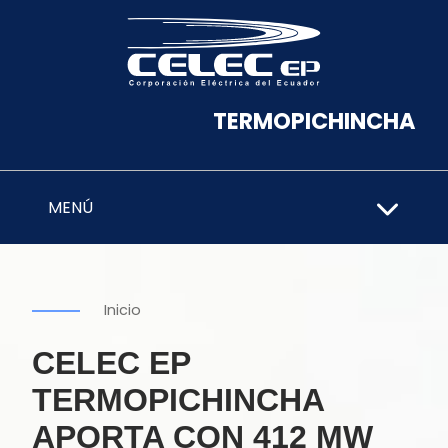
TERMOPICHINCHA
MENÚ
Inicio
CELEC EP
TERMOPICHINCHA
APORTA CON 412 MW