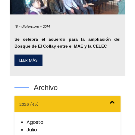
18 -
diciembre -
2014
Se celebra el acuerdo para la ampliación del
Bosque de El Collay entre el MAE y la CELEC
LEER MÁS
Archivo
2026
(45)
Agosto
Julio