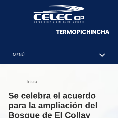
TERMOPICHINCHA
MENÚ
Inicio
Se celebra el acuerdo
para la ampliación del
Bosque de El Collay