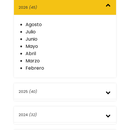
2026
(45)
Agosto
Julio
Junio
Mayo
Abril
Marzo
Febrero
2025
(40)
Diciembre
2024
(32)
Noviembre
Octubre