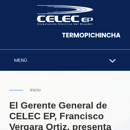
TERMOPICHINCHA
MENÚ
Inicio
El Gerente General de
CELEC EP, Francisco
Vergara Ortiz, presenta