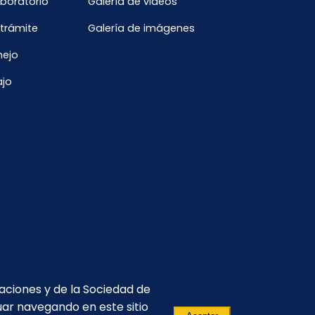
aboratorio
Galería de videos
Enero
 trámite
Galería de imágenes
nejo
ajo
caciones y de la Sociedad de
uar navegando en este sitio