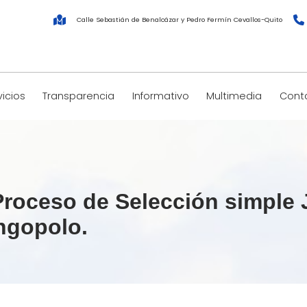
Calle Sebastián de Benalcázar y Pedro Fermín Cevallos-Quito
vicios
Transparencia
Informativo
Multimedia
Cont
Proceso de Selección simple
ngopolo.