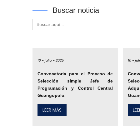
Buscar noticia
Buscar:
10 -
julio -
2025
10 -
jul
Convocatoria para el Proceso de
Conv
Selección simple Jefe de
Sele
Programación y Control Central
Adq
Guangopolo.
Guan
LEER MÁS
LE