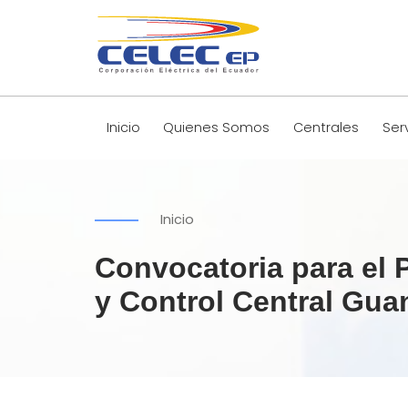
Inicio
Quienes Somos
Centrales
Ser
Inicio
Convocatoria para el 
y Control Central Gua