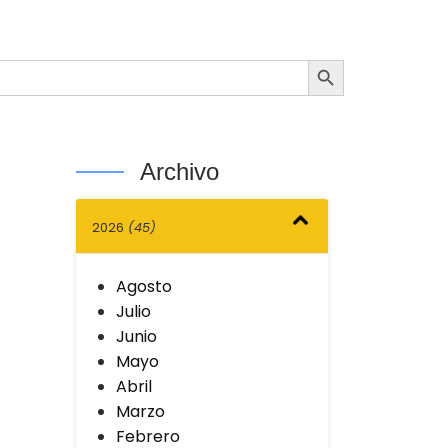
Botón de búsqueda
Archivo
2026
(45)
Agosto
Julio
Junio
Mayo
Abril
Marzo
Febrero