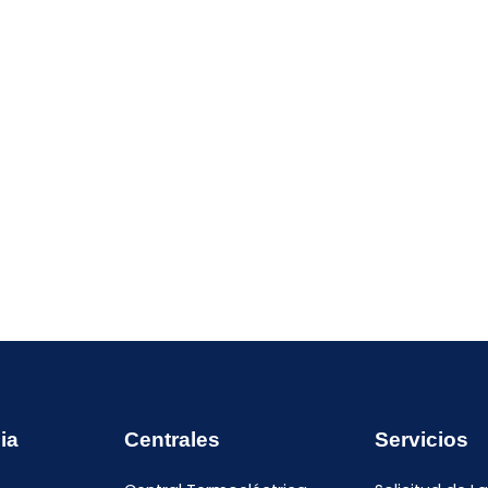
ia
Centrales
Servicios