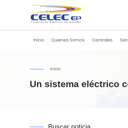
Inicio
Quienes Somos
Centrales
Ser
Inicio
Un sistema eléctrico c
Buscar noticia