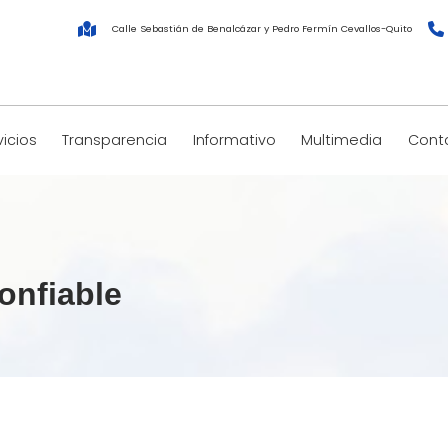
Calle Sebastián de Benalcázar y Pedro Fermín Cevallos-Quito
vicios
Transparencia
Informativo
Multimedia
Cont
onfiable