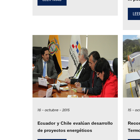
LE
16 -
octubre -
2015
15 -
oc
Ecuador y Chile evalúan desarrollo
Reco
de proyectos energéticos
Termo