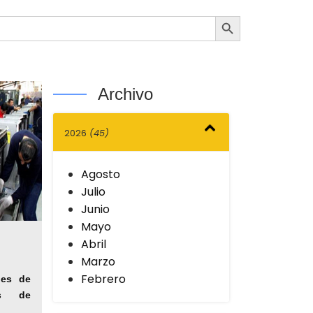
Botón de búsqueda
Archivo
2026
(45)
Agosto
Julio
Junio
Mayo
Abril
Marzo
Febrero
nes de
as de