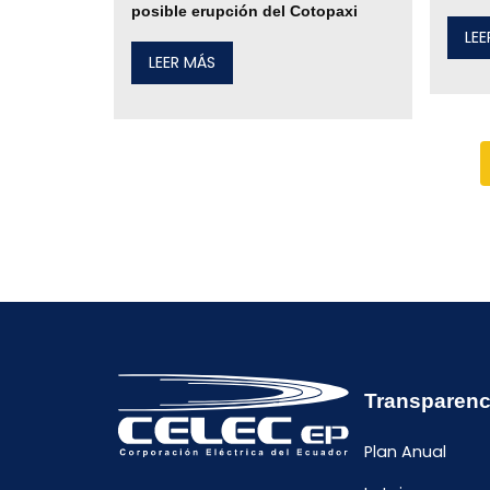
posible erupción del Cotopaxi
LE
LEER MÁS
Transparenc
Plan Anual