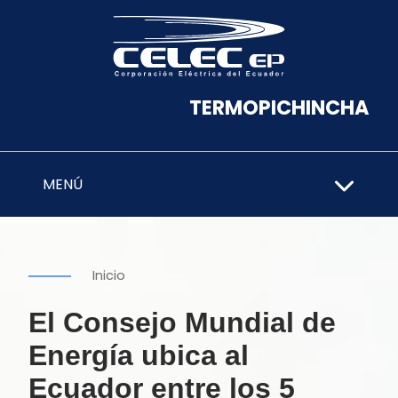
TERMOPICHINCHA
MENÚ
Inicio
El Consejo Mundial de
Energía ubica al
Ecuador entre los 5