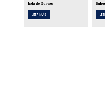
baja de Guayas
Subes
LEER MÁS
LE