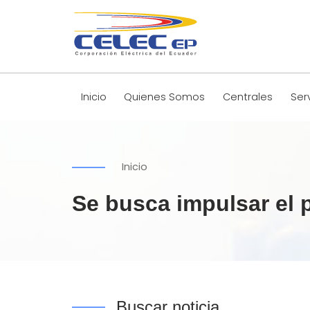
Inicio
Quienes Somos
Centrales
Ser
Inicio
Se busca impulsar el p
Buscar noticia