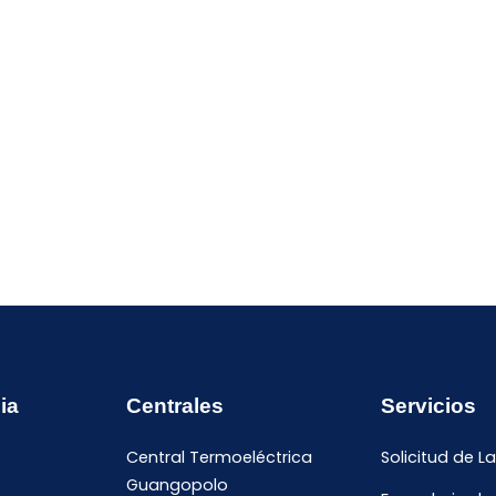
ia
Centrales
Servicios
Central Termoeléctrica
Solicitud de L
Guangopolo