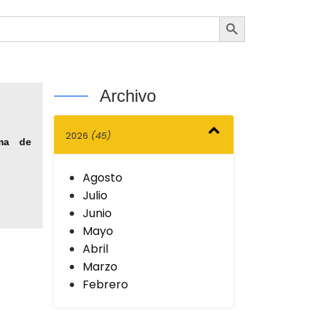
Botón de búsqueda
Archivo
2026
(45)
ma de
Agosto
Julio
Junio
Mayo
Abril
Marzo
Febrero