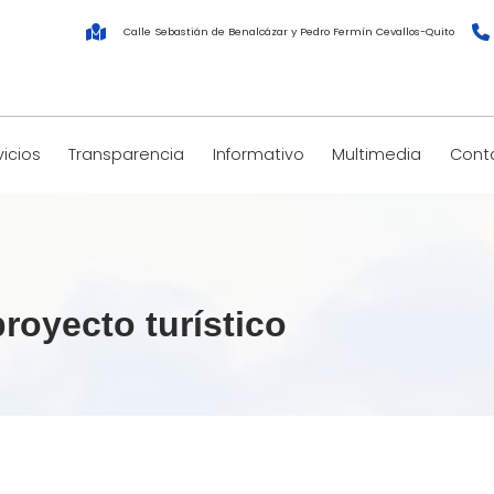
Calle Sebastián de Benalcázar y Pedro Fermín Cevallos-Quito
vicios
Transparencia
Informativo
Multimedia
Cont
royecto turístico