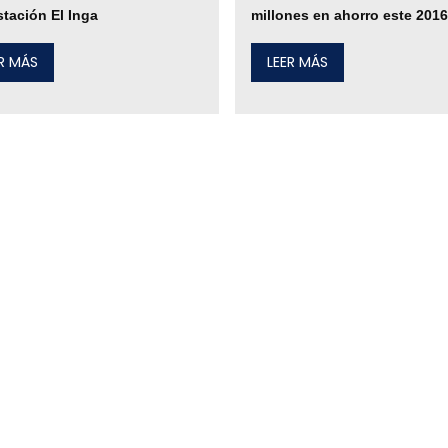
tación El Inga
millones en ahorro este 2016
ER MÁS
LEER MÁS