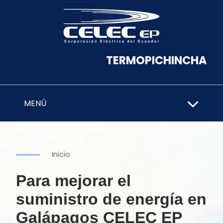
TERMOPICHINCHA
MENÚ
Inicio
Para mejorar el
suministro de energía en
Galápagos CELEC EP