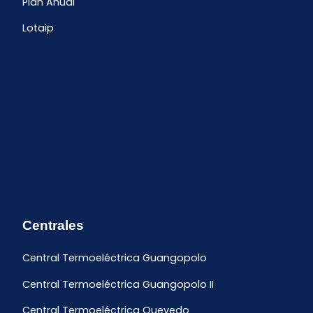
Plan Anual
Lotaip
Centrales
Central Termoeléctrica Guangopolo
Central Termoeléctrica Guangopolo II
Central Termoeléctrica Quevedo