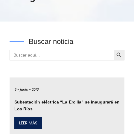
Buscar noticia
Botón de búsqueda
Buscar:
5 -
junio -
2013
Subestación eléctrica “La Ercilia” se inaugurará en
Los Ríos
LEER MÁS