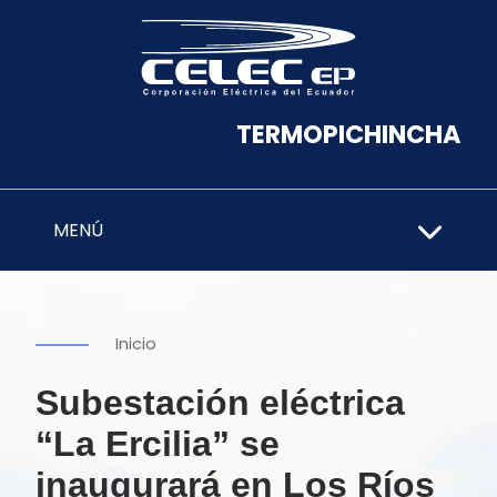
TERMOPICHINCHA
MENÚ
Inicio
Subestación eléctrica
“La Ercilia” se
inaugurará en Los Ríos