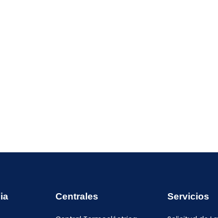
ia
Centrales
Servicios