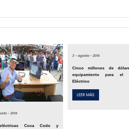
3 -
agosto -
2016
Cinco millones de dóla
equipamiento para el S
Eléctrico
LEER MÁS
osto -
2016
oeléctricas Coca Codo y