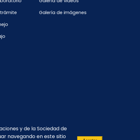
aboratorio
Galería de videos
Enero
 trámite
Galería de imágenes
nejo
ajo
caciones y de la Sociedad de
uar navegando en este sitio