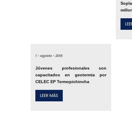
Sopl
millo
LE
1 -
agosto -
2016
Jóvenes profesionales son
capacitados en geotermia por
CELEC EP Termopichincha
LEER MÁS