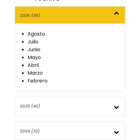
2026
(45)
Agosto
Julio
Junio
Mayo
Abril
Marzo
Febrero
2025
(40)
Diciembre
2024
(32)
Noviembre