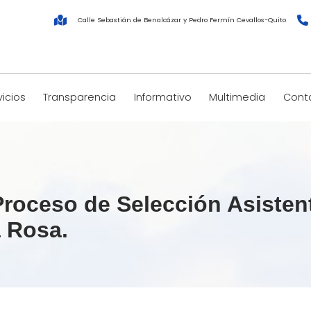
Calle Sebastián de Benalcázar y Pedro Fermín Cevallos-Quito
vicios
Transparencia
Informativo
Multimedia
Cont
Proceso de Selección Asisten
a Rosa.