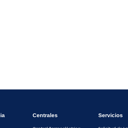
ia
Centrales
Servicios