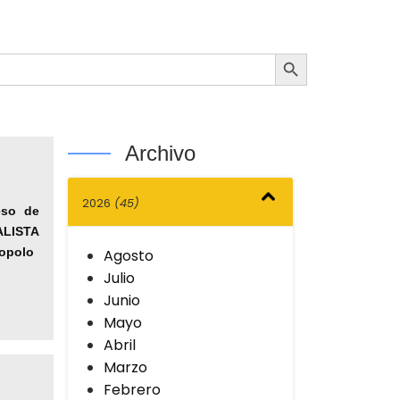
Botón de búsqueda
Archivo
2026
(45)
eso de
ALISTA
opolo
Agosto
Julio
Junio
Mayo
Abril
Marzo
Febrero