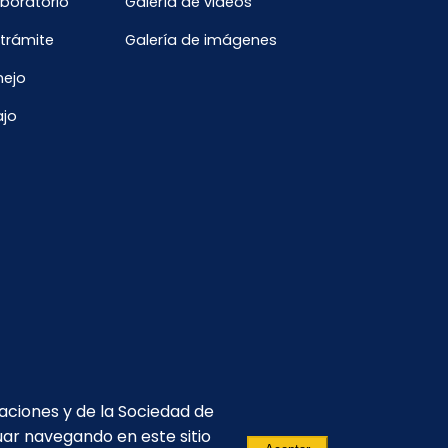
aboratorio
Galería de videos
Enero
 trámite
Galería de imágenes
nejo
ajo
caciones y de la Sociedad de
uar navegando en este sitio