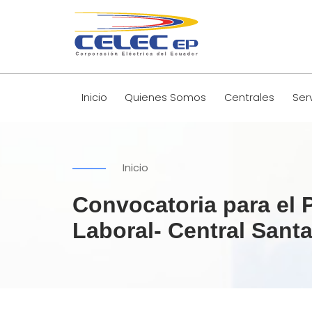
Inicio
Quienes Somos
Centrales
Ser
Inicio
Convocatoria para el 
Laboral- Central Sant