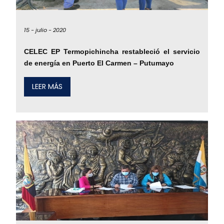
15 -
julio -
2020
CELEC EP Termopichincha restableció el servicio
de energía en Puerto El Carmen – Putumayo
LEER MÁS