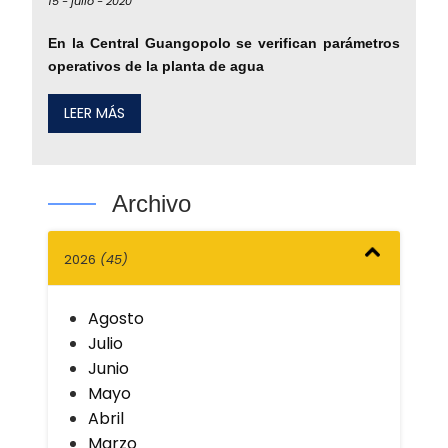
15 -
julio -
2020
En la Central Guangopolo se verifican parámetros
operativos de la planta de agua
LEER MÁS
Archivo
2026
(45)
Agosto
Julio
Junio
Mayo
Abril
Marzo