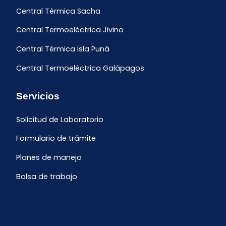
Central Térmica Sacha
Central Termoeléctrica Jivino
Central Térmica Isla Puná
Central Termoeléctrica Galápagos
Servicios
Solicitud de Laboratorio
Formulario de trámite
Planes de manejo
Bolsa de trabajo