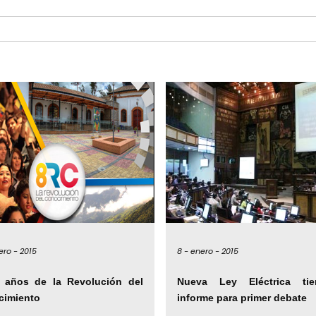
ero -
2015
8 -
enero -
2015
 años de la Revolución del
Nueva Ley Eléctrica ti
cimiento
informe para primer debate