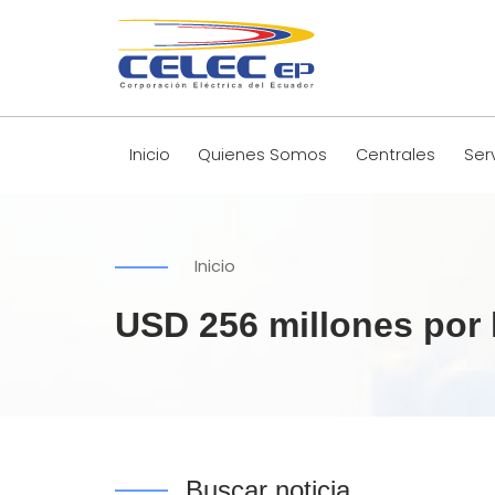
Inicio
Quienes Somos
Centrales
Ser
Inicio
USD 256 millones por 
Buscar noticia