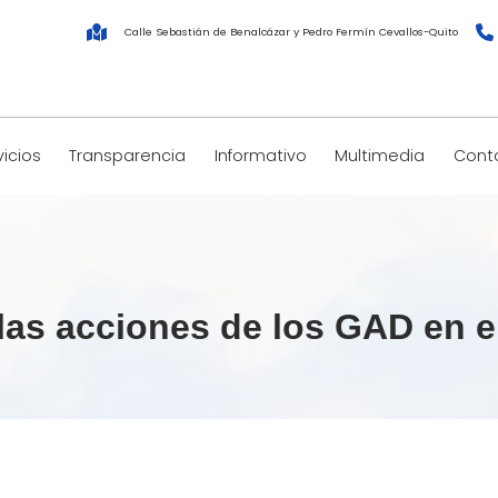
Calle Sebastián de Benalcázar y Pedro Fermín Cevallos-Quito
vicios
Transparencia
Informativo
Multimedia
Cont
las acciones de los GAD en e