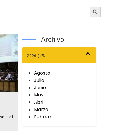
Botón de búsqueda
Archivo
2026
(45)
Agosto
Julio
Junio
Mayo
Abril
Marzo
Febrero
ene el