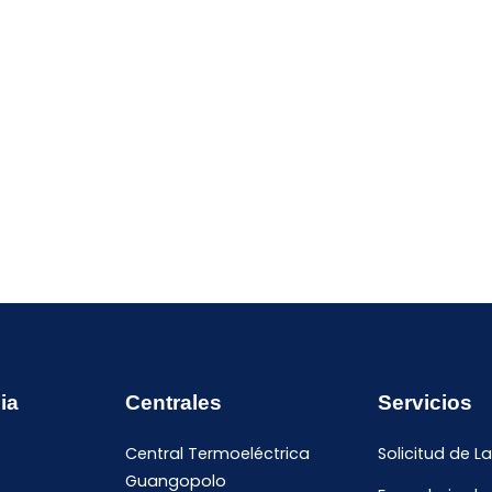
ia
Centrales
Servicios
Central Termoeléctrica
Solicitud de L
Guangopolo