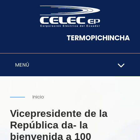
TERMOPICHINCHA
MENÚ
Inicio
Vicepresidente de la
República da- la
bienvenida a 100