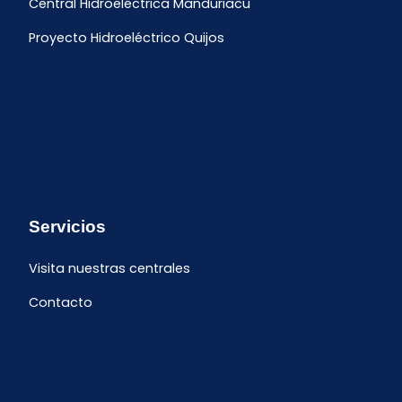
Central Hidroeléctrica Manduriacu
Proyecto Hidroeléctrico Quijos
Servicios
Visita nuestras centrales
Contacto