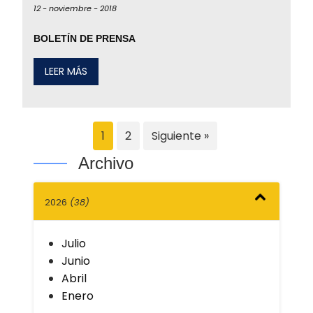
12 -
noviembre -
2018
BOLETÍN DE PRENSA
LEER MÁS
1
2
Siguiente »
Archivo
2026
(38)
Julio
Junio
Abril
Enero